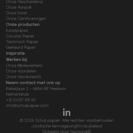
Onze Geschiedenis
Onze Aanpak
Onze Inzet
Onze Certificeringen
Onze producten
Kunstpapier
Circulair Papier
Technisch Papier
Gekleurd Papier
Inspiratie
Werken bij
Onze Medewerkers
Onze Voordelen
Onze Vacatures
(8)
Neem contact met ons op
Kabeljauw 2
-
6866 NE
Heelsum
Netherlands
+31 (0)317 319 110
info@schutpapier.com
© 2026 Schut papier. Alle rechten voorbehouden
Juridische kennisgeving
Privacybeleid
Ontwerp door Section4©