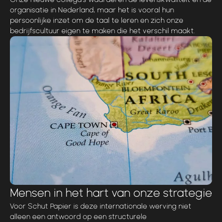
organisatie in Nederland, maar het is vooral hun
persoonlijke inzet om de taal te leren en zich onze
bedrijfscultuur eigen te maken die het verschil maakt.
Mensen in het hart van onze strategie
Voor Schut Papier is deze internationale werving niet
alleen een antwoord op een structurele