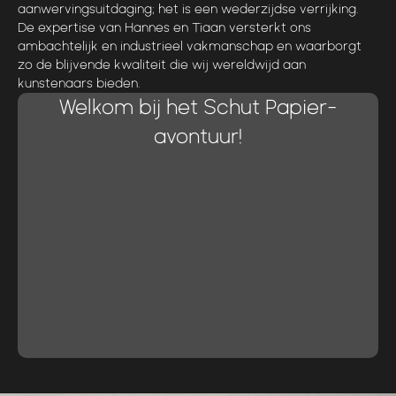
aanwervingsuitdaging; het is een wederzijdse verrijking.
De expertise van Hannes en Tiaan versterkt ons
ambachtelijk en industrieel vakmanschap en waarborgt
zo de blijvende kwaliteit die wij wereldwijd aan
kunstenaars bieden.
Welkom bij het Schut Papier-
avontuur!