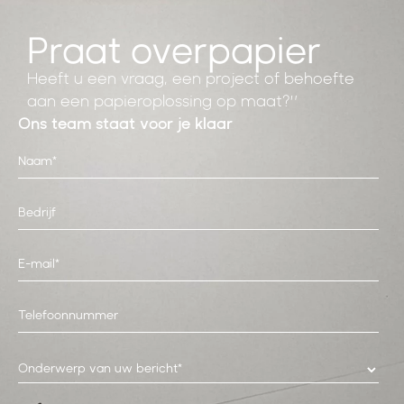
Praat over
papier
Heeft u een vraag, een project of behoefte
aan een papieroplossing op maat?”
Ons team staat voor je klaar
Onderwerp van uw bericht*