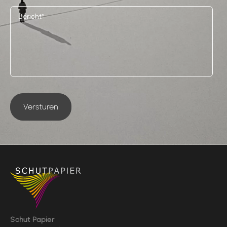
Versturen
Schut Papier