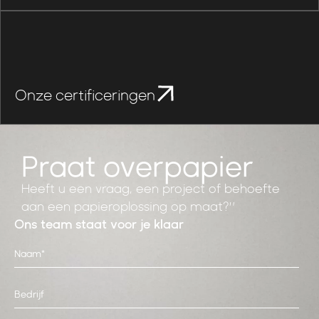
Onze certificeringen
Praat over
papier
Heeft u een vraag, een project of behoefte
aan een papieroplossing op maat?”
Ons team staat voor je klaar