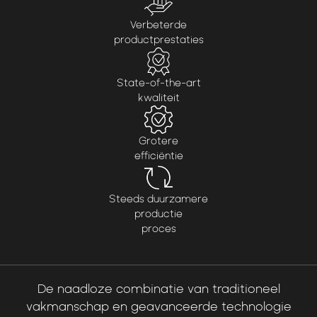
Verbeterde
productprestaties
State-of-the-art
kwaliteit
Grotere
efficiëntie
Steeds duurzamere
productie
proces
De
naadloze
combinatie
van
traditioneel
vakmanschap
en
geavanceerde
technologie