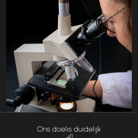
Ons doel
is duidelijk