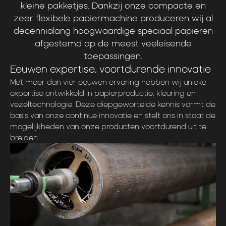
kleine
pakketjes.
Dankzij
onze
compacte
en
zeer
flexibele
papiermachine
produceren
wij
al
decennialang
hoogwaardige
speciaal
papieren
afgestemd
op
de
meest
veeleisende
toepassingen.
Eeuwen expertise, voortdurende innovatie
Met meer dan vier eeuwen ervaring hebben wij unieke
expertise ontwikkeld in papierproductie, kleuring en
vezeltechnologie. Deze diepgewortelde kennis vormt de
basis van onze continue innovatie en stelt ons in staat de
mogelijkheden van onze producten voortdurend uit te
breiden.