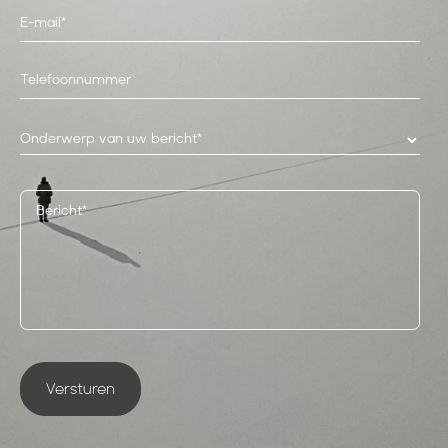
Onderwerp van uw bericht*
Versturen