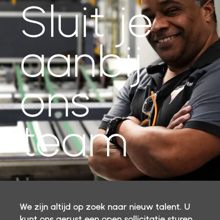
Sluit je
aan
bij
ons
team
We zijn altijd op zoek naar nieuw talent. U
kunt ons gerust een open sollicitatie sturen.