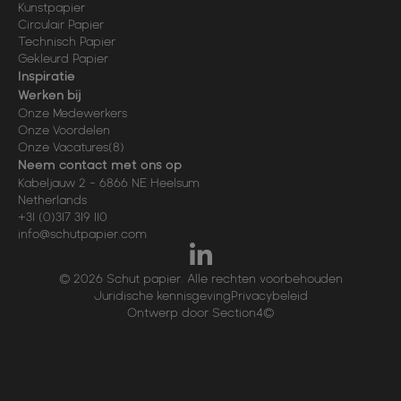
Kunstpapier
Circulair Papier
Technisch Papier
Gekleurd Papier
Inspiratie
Werken bij
Onze Medewerkers
Onze Voordelen
Onze Vacatures
(8)
Neem contact met ons op
Kabeljauw 2
-
6866 NE
Heelsum
Netherlands
+31 (0)317 319 110
info@schutpapier.com
© 2026 Schut papier. Alle rechten voorbehouden
Juridische kennisgeving
Privacybeleid
Ontwerp door Section4©