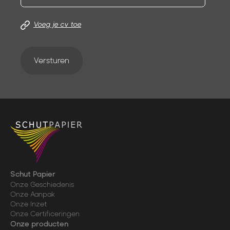
Voeg je cv toe
Versturen
Schut Papier
Onze Geschiedenis
Onze Aanpak
Onze Inzet
Onze Certificeringen
Onze producten