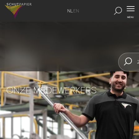
NL
EN
MENU
ONZE MEDEWERKERS