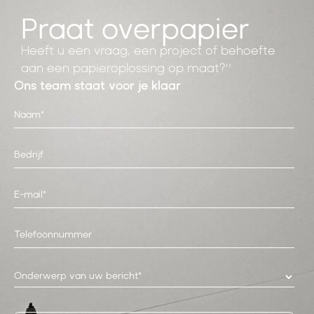
Praat over
papier
Heeft u een vraag, een project of behoefte
aan een papieroplossing op maat?”
Ons team staat voor je klaar
Onderwerp van uw bericht*