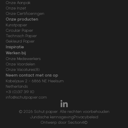
Onze Aanpak
Onze Inzet
Onze Certificeringen
Onze producten
Kunstpapier
Circulair Papier
Technisch Papier
Gekleurd Papier
Inspiratie
Werken bij
Onze Medewerkers
Onze Voordelen
Onze Vacatures
(8)
Neem contact met ons op
Kabeljauw 2
-
6866 NE
Heelsum
Netherlands
+31 (0)317 319 110
info@schutpapier.com
© 2026 Schut papier. Alle rechten voorbehouden
Juridische kennisgeving
Privacybeleid
Ontwerp door Section4©