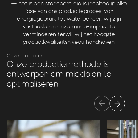
—
het
is
een
standaard
die
is
ingebed
in
elke
fase
van
ons
productieproces.
Van
energiegebruik
tot
waterbeheer:
wij
zijn
vastbesloten
onze
milieu-impact
te
verminderen
terwijl
wij
het
hoogste
productkwaliteitsniveau
handhaven.
Onze productie
Onze productiemethode is
ontworpen om middelen te
optimaliseren.