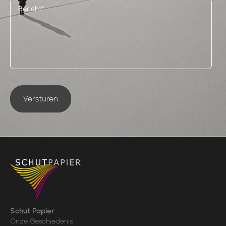
Versturen
Schut Papier
Onze Geschiedenis