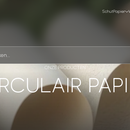
SchutPapier
ONZE PRODUCTEN
RCULAIR PAP