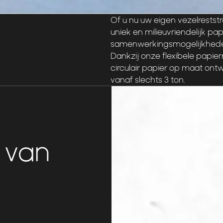
Of u nu uw eigen vezelrestst
uniek en milieuvriendelijk pap
samenwerkingsmogelijkhed
Dankzij onze flexibele papi
circulair papier op maat ont
vanaf slechts 3 ton.
 van