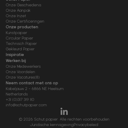
Onze Geschiedenis
Onze Aanpak
Onze Inzet
Onze Certificeringen
Onze producten
Kunstpapier
Circulair Papier
Technisch Papier
Gekleurd Papier
Inspiratie
Werken bij
Onze Medewerkers
Onze Voordelen
Onze Vacatures
(8)
Neem contact met ons op
Kabeljauw 2
-
6866 NE
Heelsum
Netherlands
+31 (0)317 319 110
info@schutpapier.com
© 2026 Schut papier. Alle rechten voorbehouden
Juridische kennisgeving
Privacybeleid