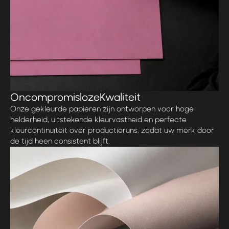
Oncompromisloze
Kwaliteit
Onze gekleurde papieren zijn ontworpen voor hoge
helderheid, uitstekende kleurvastheid en perfecte
kleurcontinuïteit over productieruns, zodat uw merk door
de tijd heen consistent blijft.