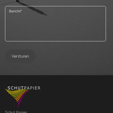
Versturen
Schut Papier