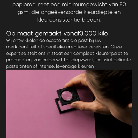
papieren,
met
een
minimumgewicht
van
80
gsm,
die
ongeëvenaarde
kleurdiepte
en
kleurconsistentie
bieden.
Op maat gemaakt vanaf
3.000 kilo
Wij ontwikkelen de exacte tint die past bij uw
merkidentiteit of specifieke creatieve vereisten. Onze
expertise stelt ons in staat een compleet kleurenpalet te
produceren, van helderwit tot diepzwart, inclusief delicate
pasteltinten of intense, levendige kleuren.