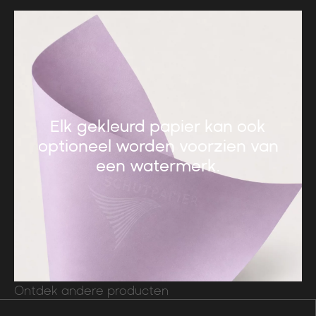
Elk gekleurd papier kan ook
optioneel worden voorzien van
een watermerk.
Ontdek andere producten