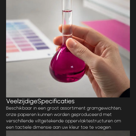
Veelzijdige
Specificaties
Beschikbaar in een groot assortiment gramgewichten;
onze papieren kunnen worden geproduceerd met
verschillende viltgetekende oppervlaktestructuren om
een tactiele dimensie aan uw kleur toe te voegen.