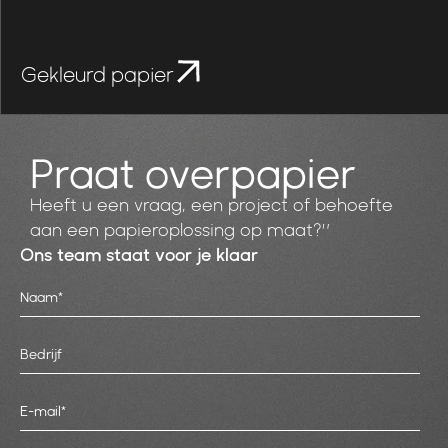
Gekleurd papier
Praat over
papier
Heeft u een vraag, een project of behoefte
aan een papieroplossing op maat?”
Ons team staat voor je klaar