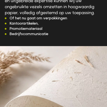
en uitgebreide expertise kunnen wij uw
ongebruikte vezels omzetten in hoogwaardig
papier, volledig afgestemd op uw toepassing.
Of het nu gaat om verpakkingen
Kantoorartikelen,
Promotiemateriaal
Bedrijfscommunicatie