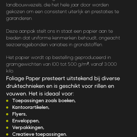
landbouwvezels, die het hele jaar door worden
gekozen om een consistent uiterlijk en prestaties te
garanderen.
Deze aanpak stelt ons in staat een papier aan te
bieden dat uniforme kenmerken behoudt, ongeacht
seizoensgebonden variaties in grondstoffen.
Het papier wordt op bestelling geproduceerd in
gramgewichten van 100 tot 500 g/m², vanaf 3.000
kilo.
Foliage Paper presteert uitstekend bij diverse
druktechnieken en is geschikt voor rillen en
vouwen. Het is ideaal voor:
Toepassingen zoals boeken,
Kantoorartikelen,
Flyers,
Enveloppen,
Verpakkingen,
Creatieve toepassingen.