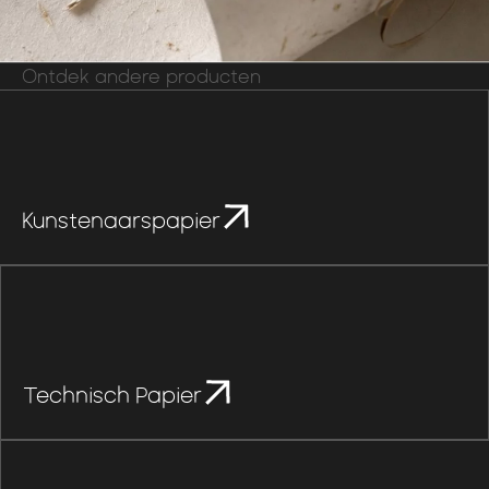
Ontdek andere producten
Kunstenaarspapier
Technisch Papier