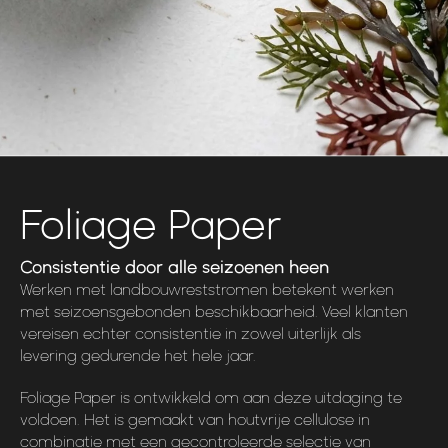
Foliage Paper
Consistentie door alle seizoenen heen
Werken met landbouwreststromen betekent werken
met seizoensgebonden beschikbaarheid. Veel klanten
vereisen echter consistentie in zowel uiterlijk als
levering gedurende het hele jaar.
Foliage Paper is ontwikkeld om aan deze uitdaging te
voldoen. Het is gemaakt van houtvrije cellulose in
combinatie met een gecontroleerde selectie van