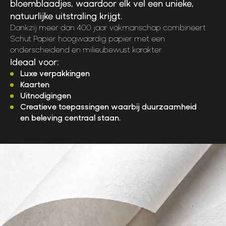
bloemblaadjes, waardoor elk vel een unieke,
natuurlijke uitstraling krijgt.
Dankzij meer dan 400 jaar vakmanschap combineert
Schut Papier hoogwaardig papier met een
onderscheidend en milieubewust karakter.
Ideaal voor:
Luxe verpakkingen
Kaarten
Uitnodigingen
Creatieve toepassingen waarbij duurzaamheid
en beleving centraal staan.