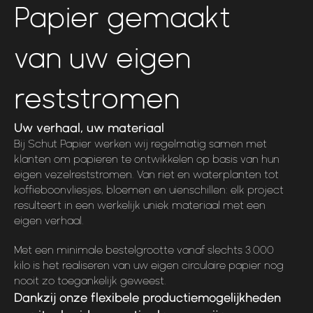
Papier gemaakt
van uw eigen
reststromen
Uw verhaal, uw materiaal
Bij Schut Papier werken wij regelmatig samen met
klanten om papieren te ontwikkelen op basis van hun
eigen vezelreststromen. Van riet en waterplanten tot
koffieboonvliesjes, bloemen en uienschillen: elk project
resulteert in een werkelijk uniek materiaal met een
eigen verhaal.
Met een minimale bestelgrootte vanaf slechts 3.000
kilo is het realiseren van uw eigen circulaire papier nog
nooit zo toegankelijk geweest.
Dankzij onze flexibele productiemogelijkheden