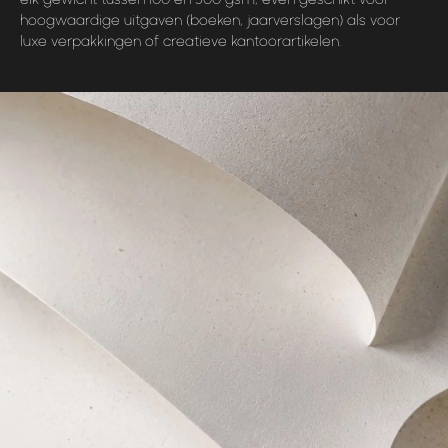
hoogwaardige uitgaven (boeken, jaarverslagen) als voor
luxe verpakkingen of creatieve kantoorartikelen.