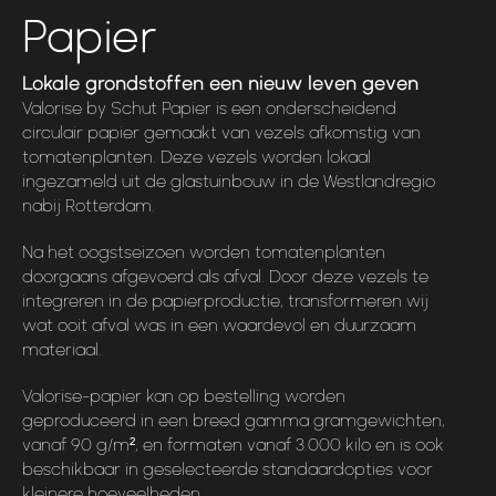
Papier
Lokale grondstoffen een nieuw leven geven
Valorise by Schut Papier is een onderscheidend
circulair papier gemaakt van vezels afkomstig van
tomatenplanten. Deze vezels worden lokaal
ingezameld uit de glastuinbouw in de Westlandregio
nabij Rotterdam.
Na het oogstseizoen worden tomatenplanten
doorgaans afgevoerd als afval. Door deze vezels te
integreren in de papierproductie, transformeren wij
wat ooit afval was in een waardevol en duurzaam
materiaal.
Valorise-papier kan op bestelling worden
geproduceerd in een breed gamma gramgewichten,
vanaf 90 g/m², en formaten vanaf 3.000 kilo en is ook
beschikbaar in geselecteerde standaardopties voor
kleinere hoeveelheden.